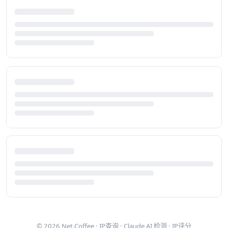
© 2026
Net.Coffee
·
IP查询
·
Claude AI 检测
·
IP评分