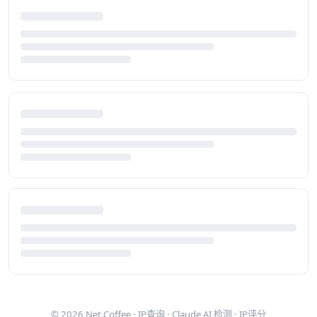
© 2026
Net.Coffee
·
IP查询
·
Claude AI 检测
·
IP评分