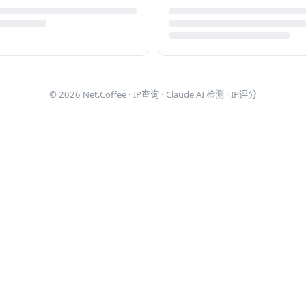
© 2026
Net.Coffee
·
IP查询
·
Claude AI 检测
·
IP评分