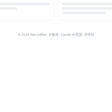
© 2026
Net.Coffee
·
IP查询
·
Claude AI 检测
·
IP评分