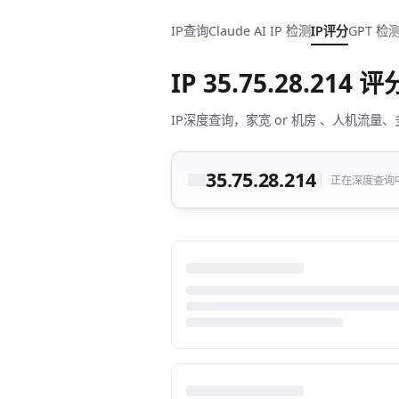
IP查询
Claude AI IP 检测
IP评分
GPT 检
IP
35.75.28.214
评
IP深度查询，家宽 or 机房 、人机
35.75.28.214
正在深度查询中.