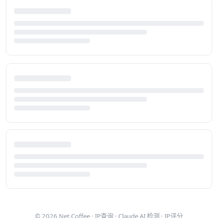
© 2026
Net.Coffee
·
IP查询
·
Claude AI 检测
·
IP评分