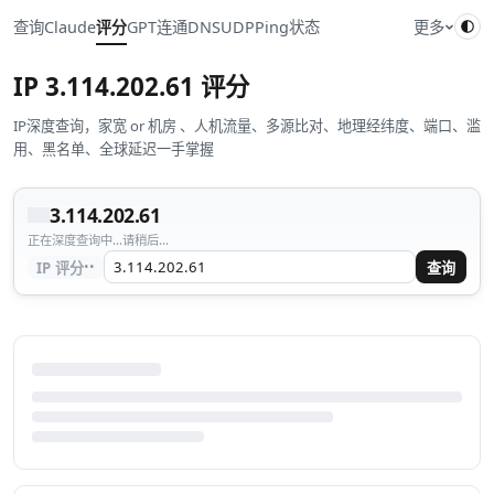
查询
Claude
评分
GPT
连通
DNS
UDP
Ping
状态
更多
IP
3.114.202.61
评分
IP深度查询，家宽 or 机房 、人机流量、多源比对、地理经纬度、端口、滥
用、黑名单、全球延迟一手掌握
3.114.202.61
正在深度查询中...请稍后...
··
IP 评分
查询