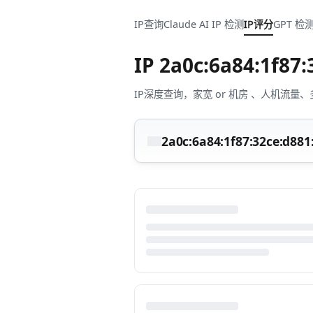
IP查询
Claude AI IP 检测
IP评分
GPT 检
IP
2a0c:6a84:1f87:
IP深度查询，家宽 or 机房 、人机
2a0c:6a84:1f87:32ce:d881