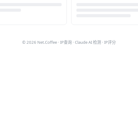
© 2026
Net.Coffee
·
IP查询
·
Claude AI 检测
·
IP评分