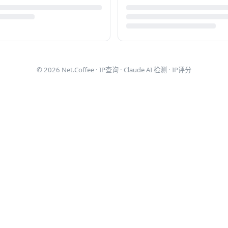
© 2026
Net.Coffee
·
IP查询
·
Claude AI 检测
·
IP评分