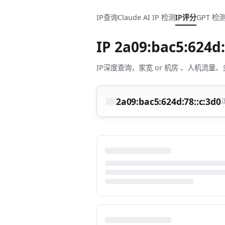
IP查询
Claude AI IP 检测
IP评分
GPT 检
IP
2a09:bac5:624d:
IP深度查询，家宽 or 机房 、人机
2a09:bac5:624d:78::c:3d0