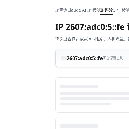
IP查询
Claude AI IP 检测
IP评分
GPT 检
IP
2607:adc0:5::fe
IP深度查询，家宽 or 机房 、人机
2607:adc0:5::fe
正在深度查询中...