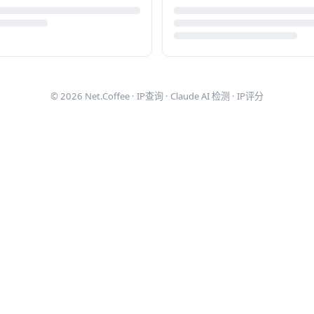
© 2026
Net.Coffee
·
IP查询
·
Claude AI 检测
·
IP评分