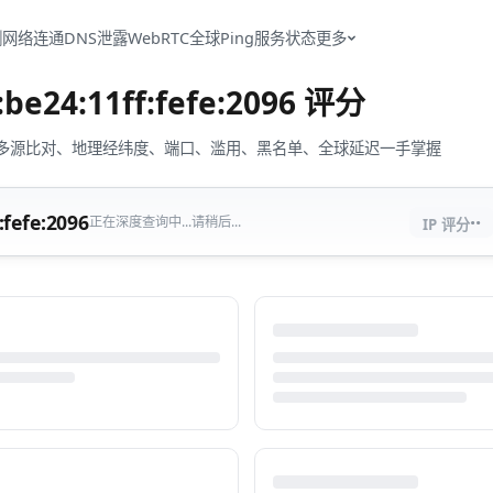
测
网络连通
DNS泄露
WebRTC
全球Ping
服务状态
更多
:be24:11ff:fefe:2096
评分
流量、多源比对、地理经纬度、端口、滥用、黑名单、全球延迟一手掌握
··
:fefe:2096
正在深度查询中...请稍后...
IP 评分