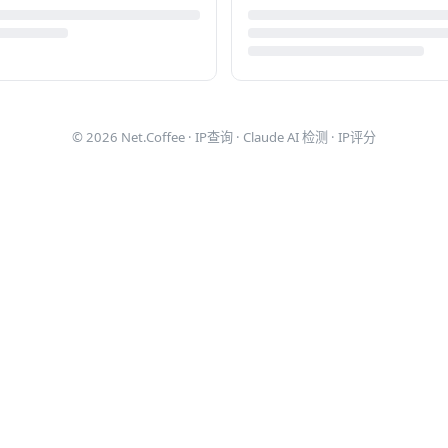
© 2026
Net.Coffee
·
IP查询
·
Claude AI 检测
·
IP评分