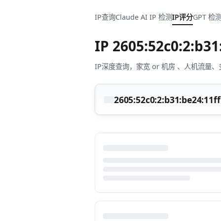
IP查询
Claude AI IP 检测
IP评分
GPT 检
IP
2605:52c0:2:b31
IP深度查询，家宽 or 机房 、人机
2605:52c0:2:b31:be24:11ff