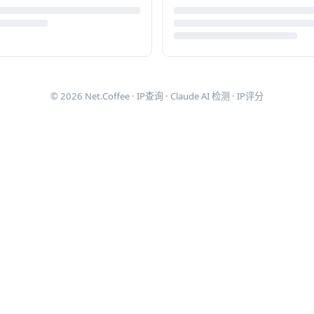
© 2026
Net.Coffee
·
IP查询
·
Claude AI 检测
·
IP评分