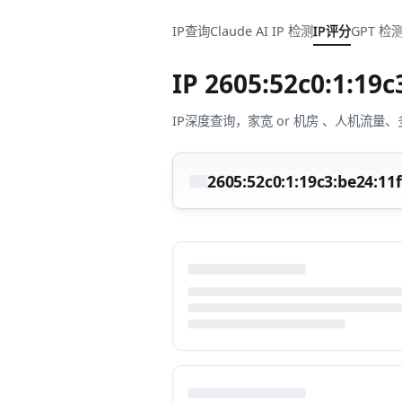
IP查询
Claude AI IP 检测
IP评分
GPT 检
IP
2605:52c0:1:19c
IP深度查询，家宽 or 机房 、人机
2605:52c0:1:19c3:be24:11f