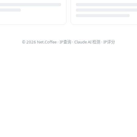
© 2026
Net.Coffee
·
IP查询
·
Claude AI 检测
·
IP评分