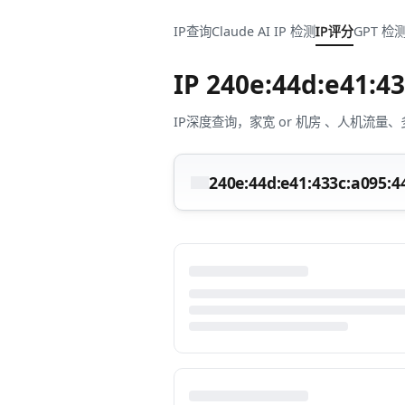
IP查询
Claude AI IP 检测
IP评分
GPT 检
IP
240e:44d:e41:43
IP深度查询，家宽 or 机房 、人机
240e:44d:e41:433c:a095:44