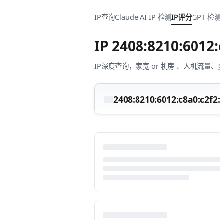
IP查询
Claude AI IP 检测
IP评分
GPT 检
IP
2408:8210:6012:
IP深度查询，家宽 or 机房 、人机
2408:8210:6012:c8a0:c2f2