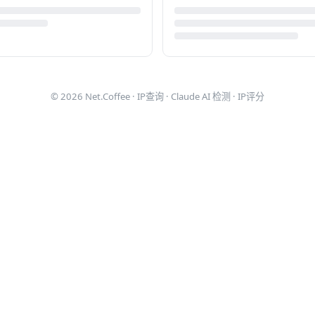
© 2026
Net.Coffee
·
IP查询
·
Claude AI 检测
·
IP评分