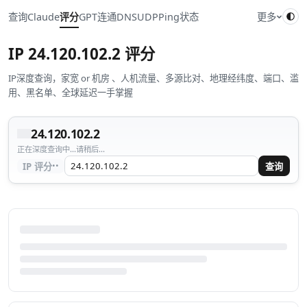
查询
Claude
评分
GPT
连通
DNS
UDP
Ping
状态
更多
IP
24.120.102.2
评分
IP深度查询，家宽 or 机房 、人机流量、多源比对、地理经纬度、端口、滥
用、黑名单、全球延迟一手掌握
24.120.102.2
正在深度查询中...请稍后...
··
IP 评分
查询