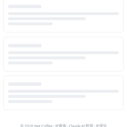
© 2026
Net.Coffee
·
IP查询
·
Claude AI 检测
·
IP评分