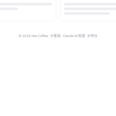
© 2026
Net.Coffee
·
IP查询
·
Claude AI 检测
·
IP评分