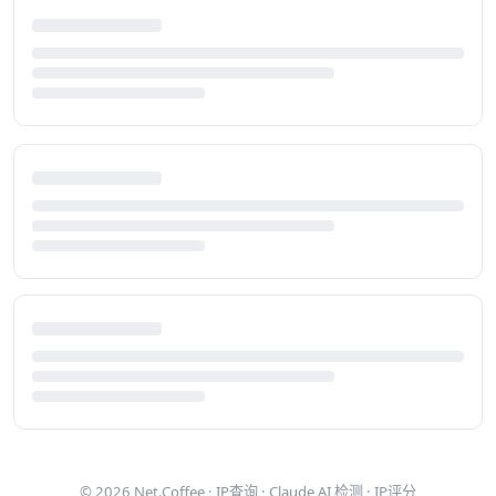
© 2026
Net.Coffee
·
IP查询
·
Claude AI 检测
·
IP评分