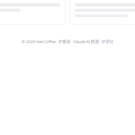
© 2026
Net.Coffee
·
IP查询
·
Claude AI 检测
·
IP评分