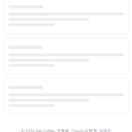
© 2026
Net.Coffee
·
IP查询
·
Claude AI 检测
·
IP评分