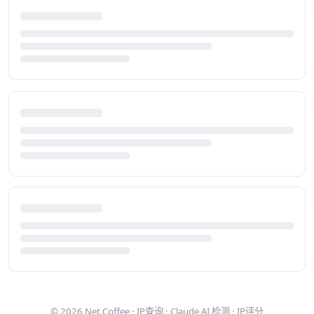
© 2026
Net.Coffee
·
IP查询
·
Claude AI 检测
·
IP评分