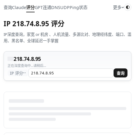
查询
Claude
评分
GPT
连通
DNS
UDP
Ping
状态
更多
IP
218.74.8.95
评分
IP深度查询，家宽 or 机房 、人机流量、多源比对、地理经纬度、端口、滥
用、黑名单、全球延迟一手掌握
218.74.8.95
正在深度查询中...请稍后...
··
IP 评分
查询