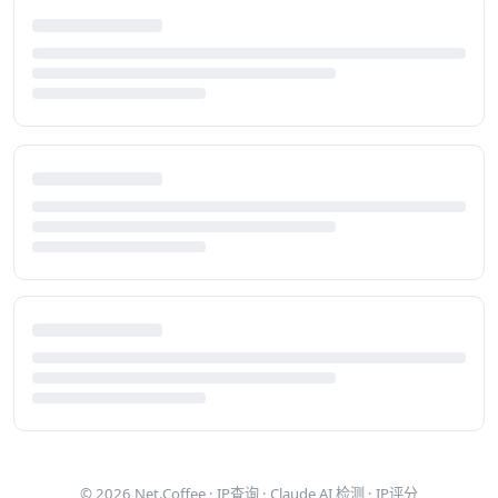
© 2026
Net.Coffee
·
IP查询
·
Claude AI 检测
·
IP评分