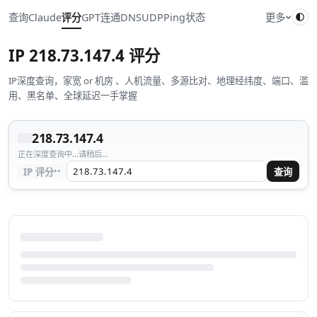
查询
Claude
评分
GPT
连通
DNS
UDP
Ping
状态
更多
IP
218.73.147.4
评分
IP深度查询，家宽 or 机房 、人机流量、多源比对、地理经纬度、端口、滥
用、黑名单、全球延迟一手掌握
218.73.147.4
正在深度查询中...请稍后...
··
IP 评分
查询