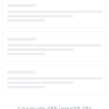
© 2026
Net.Coffee
·
IP查询
·
Claude AI 检测
·
IP评分