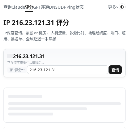
查询
Claude
评分
GPT
连通
DNS
UDP
Ping
状态
更多
IP
216.23.121.31
评分
IP深度查询，家宽 or 机房 、人机流量、多源比对、地理经纬度、端口、滥
用、黑名单、全球延迟一手掌握
216.23.121.31
正在深度查询中...请稍后...
··
IP 评分
查询