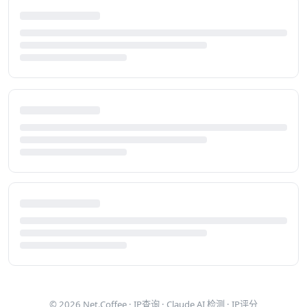
© 2026
Net.Coffee
·
IP查询
·
Claude AI 检测
·
IP评分