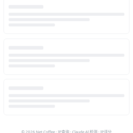
© 2026
Net.Coffee
·
IP查询
·
Claude AI 检测
·
IP评分