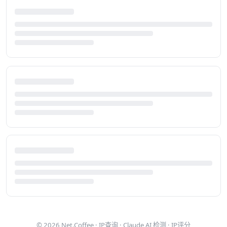
© 2026
Net.Coffee
·
IP查询
·
Claude AI 检测
·
IP评分