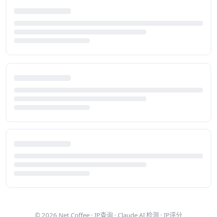
© 2026
Net.Coffee
·
IP查询
·
Claude AI 检测
·
IP评分