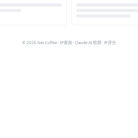
© 2026
Net.Coffee
·
IP查询
·
Claude AI 检测
·
IP评分