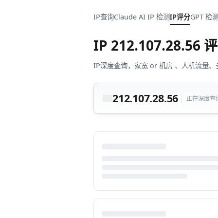
IP查询
Claude AI IP 检测
IP评分
GPT 检
IP
212.107.28.56
评
IP深度查询，家宽 or 机房 、人机
212.107.28.56
正在深度查询中