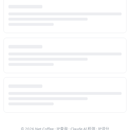
© 2026
Net.Coffee
·
IP查询
·
Claude AI 检测
·
IP评分