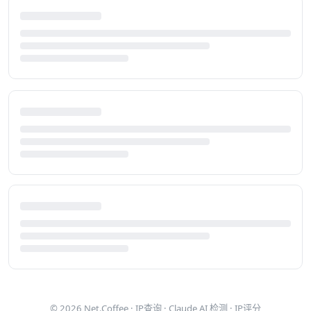
© 2026
Net.Coffee
·
IP查询
·
Claude AI 检测
·
IP评分