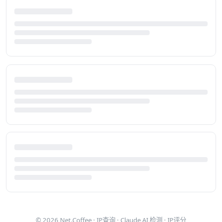
© 2026
Net.Coffee
·
IP查询
·
Claude AI 检测
·
IP评分