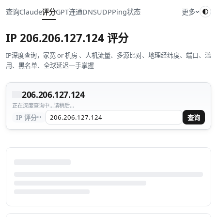
查询
Claude
评分
GPT
连通
DNS
UDP
Ping
状态
更多
IP
206.206.127.124
评分
IP深度查询，家宽 or 机房 、人机流量、多源比对、地理经纬度、端口、滥
用、黑名单、全球延迟一手掌握
206.206.127.124
正在深度查询中...请稍后...
··
IP 评分
查询