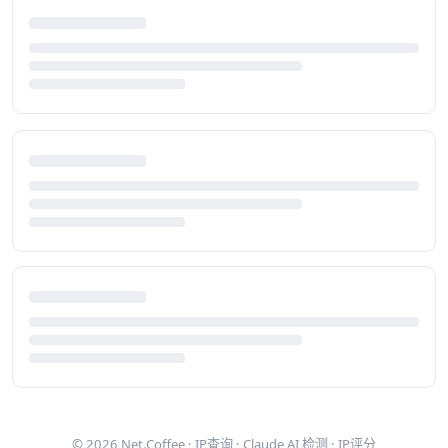
© 2026
Net.Coffee
·
IP查询
·
Claude AI 检测
·
IP评分