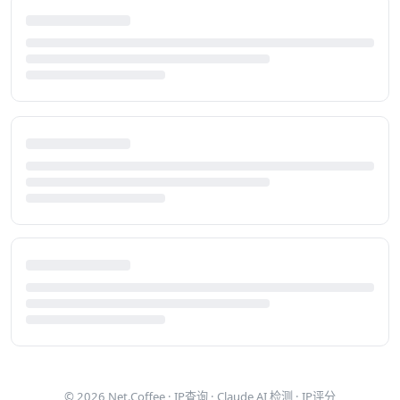
© 2026
Net.Coffee
·
IP查询
·
Claude AI 检测
·
IP评分