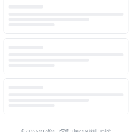
© 2026
Net.Coffee
·
IP查询
·
Claude AI 检测
·
IP评分