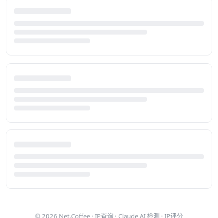
© 2026
Net.Coffee
·
IP查询
·
Claude AI 检测
·
IP评分