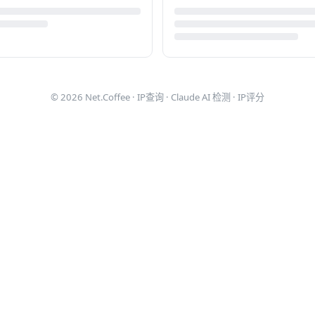
© 2026
Net.Coffee
·
IP查询
·
Claude AI 检测
·
IP评分