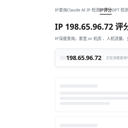
IP查询
Claude AI IP 检测
IP评分
GPT 检
IP
198.65.96.72
评
IP深度查询，家宽 or 机房 、人机
198.65.96.72
正在深度查询中.