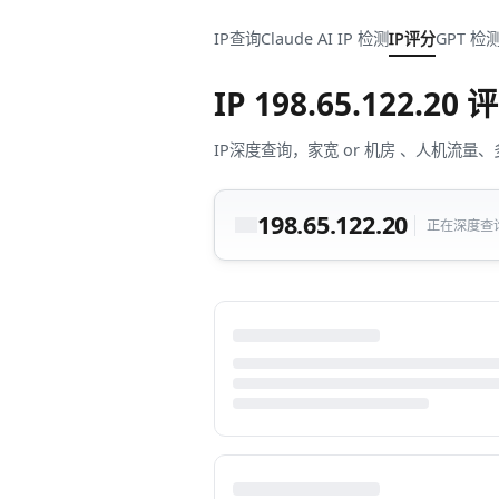
IP查询
Claude AI IP 检测
IP评分
GPT 检
IP
198.65.122.20
评
IP深度查询，家宽 or 机房 、人机
198.65.122.20
正在深度查询中