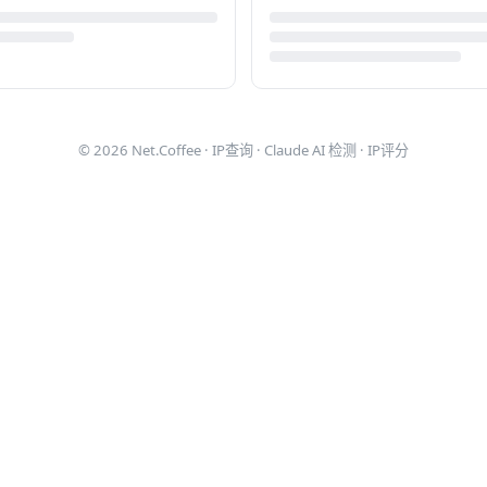
© 2026
Net.Coffee
·
IP查询
·
Claude AI 检测
·
IP评分