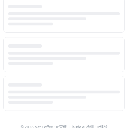
© 2026
Net.Coffee
·
IP查询
·
Claude AI 检测
·
IP评分