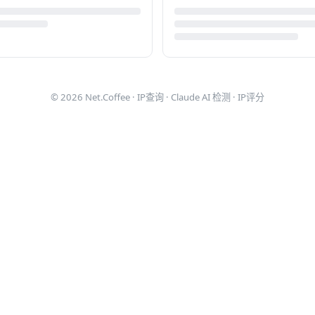
© 2026
Net.Coffee
·
IP查询
·
Claude AI 检测
·
IP评分