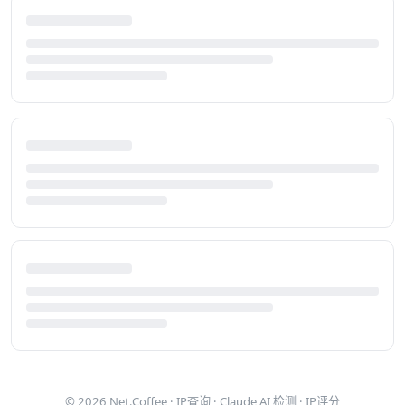
© 2026
Net.Coffee
·
IP查询
·
Claude AI 检测
·
IP评分