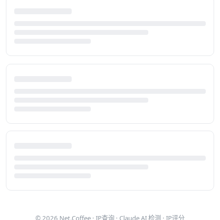
© 2026
Net.Coffee
·
IP查询
·
Claude AI 检测
·
IP评分