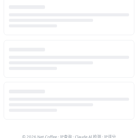
© 2026
Net.Coffee
·
IP查询
·
Claude AI 检测
·
IP评分