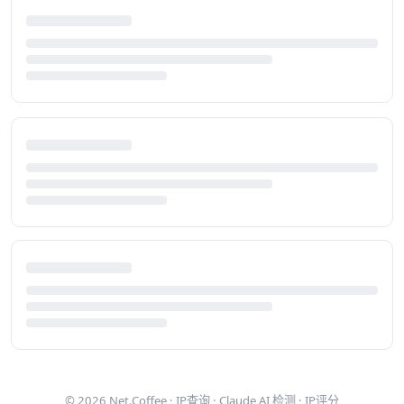
© 2026
Net.Coffee
·
IP查询
·
Claude AI 检测
·
IP评分