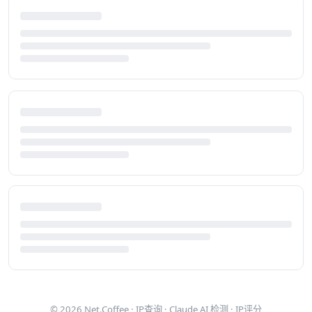
© 2026
Net.Coffee
·
IP查询
·
Claude AI 检测
·
IP评分