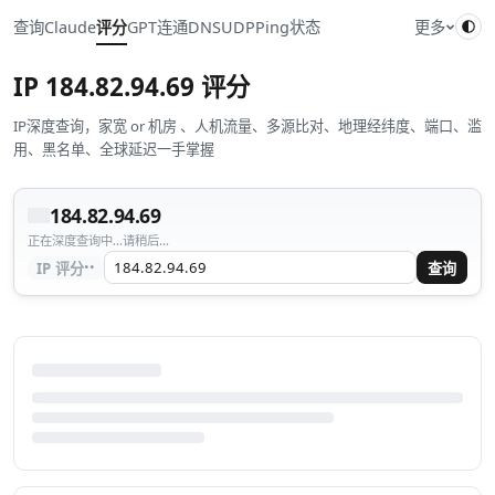
查询
Claude
评分
GPT
连通
DNS
UDP
Ping
状态
更多
IP
184.82.94.69
评分
IP深度查询，家宽 or 机房 、人机流量、多源比对、地理经纬度、端口、滥
用、黑名单、全球延迟一手掌握
184.82.94.69
正在深度查询中...请稍后...
··
IP 评分
查询