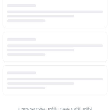
© 2026
Net.Coffee
·
IP查询
·
Claude AI 检测
·
IP评分