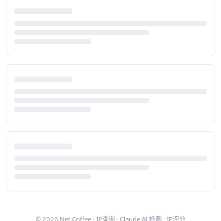
© 2026
Net.Coffee
·
IP查询
·
Claude AI 检测
·
IP评分