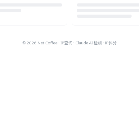
© 2026
Net.Coffee
·
IP查询
·
Claude AI 检测
·
IP评分