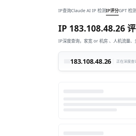
IP查询
Claude AI IP 检测
IP评分
GPT 检
IP
183.108.48.26
评
IP深度查询，家宽 or 机房 、人机
183.108.48.26
正在深度查询中