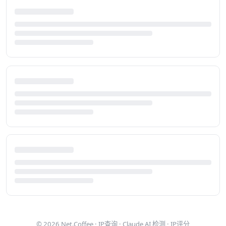
© 2026
Net.Coffee
·
IP查询
·
Claude AI 检测
·
IP评分