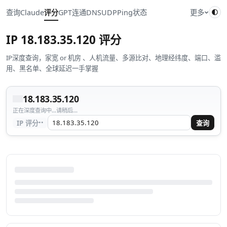
查询
Claude
评分
GPT
连通
DNS
UDP
Ping
状态
更多
IP
18.183.35.120
评分
IP深度查询，家宽 or 机房 、人机流量、多源比对、地理经纬度、端口、滥
用、黑名单、全球延迟一手掌握
18.183.35.120
正在深度查询中...请稍后...
··
IP 评分
查询