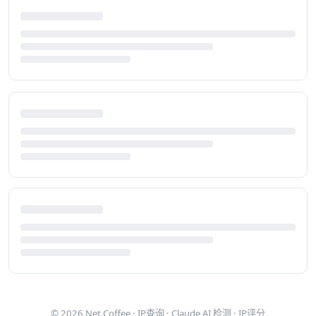
© 2026
Net.Coffee
·
IP查询
·
Claude AI 检测
·
IP评分