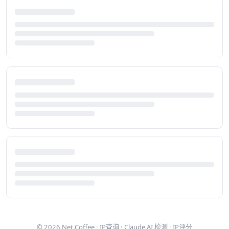
© 2026
Net.Coffee
·
IP查询
·
Claude AI 检测
·
IP评分