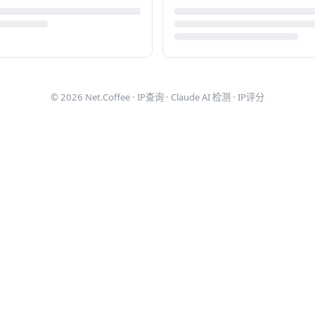
© 2026
Net.Coffee
·
IP查询
·
Claude AI 检测
·
IP评分