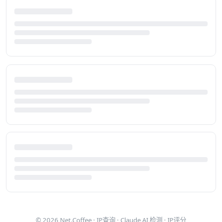
© 2026
Net.Coffee
·
IP查询
·
Claude AI 检测
·
IP评分