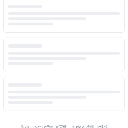
© 2026
Net.Coffee
·
IP查询
·
Claude AI 检测
·
IP评分